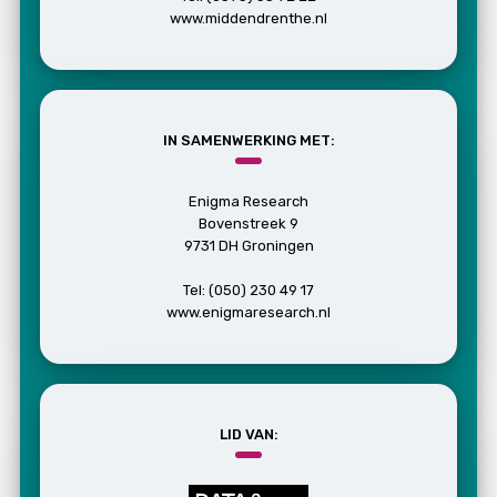
www.middendrenthe.nl
IN SAMENWERKING MET:
Enigma Research
Bovenstreek 9
9731 DH Groningen
Tel: (050) 230 49 17
www.enigmaresearch.nl
LID VAN: