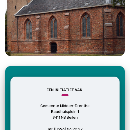
EEN INITIATIEF VAN:
Gemeente Midden-Drenthe
Raadhuisplein 1
9411 NB Beilen
Tel: (0593) 53 92 22