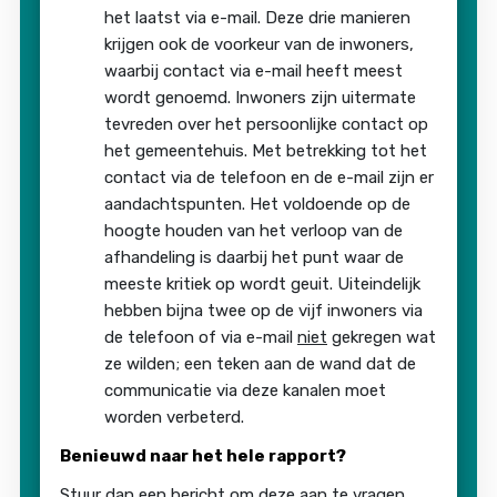
het laatst via e-mail. Deze drie manieren
krijgen ook de voorkeur van de inwoners,
waarbij contact via e-mail heeft meest
wordt genoemd. Inwoners zijn uitermate
tevreden over het persoonlijke contact op
het gemeentehuis. Met betrekking tot het
contact via de telefoon en de e-mail zijn er
aandachtspunten. Het voldoende op de
hoogte houden van het verloop van de
afhandeling is daarbij het punt waar de
meeste kritiek op wordt geuit. Uiteindelijk
hebben bijna twee op de vijf inwoners via
de telefoon of via e-mail
niet
gekregen wat
ze wilden; een teken aan de wand dat de
communicatie via deze kanalen moet
worden verbeterd.
Benieuwd naar het hele rapport?
Stuur dan een bericht om deze aan te vragen