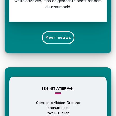
welke adviezen/ tips de gemeente heeft rondom
duurzaamheid.
Meer nieuws
EEN INITIATIEF VAN:
Gemeente Midden-Drenthe
Raadhuisplein 1
9411 NB Beilen