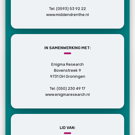
Tel: (0593) 53 92 22
www.middendrenthe.nl
IN SAMENWERKING MET:
Enigma Research
Bovenstreek 9
9731 DH Groningen
Tel: (050) 230 49 17
www.enigmaresearch.nl
LID VAN: