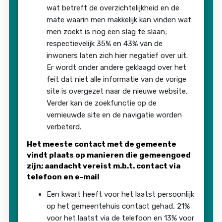
wat betreft de overzichtelijkheid en de
mate waarin men makkelijk kan vinden wat
men zoekt is nog een slag te slaan;
respectievelijk 35% en 43% van de
inwoners laten zich hier negatief over uit.
Er wordt onder andere geklaagd over het
feit dat niet alle informatie van de vorige
site is overgezet naar de nieuwe website.
Verder kan de zoekfunctie op de
vernieuwde site en de navigatie worden
verbeterd.
Het meeste contact met de gemeente
vindt plaats op manieren die gemeengoed
zijn; aandacht vereist m.b.t. contact via
telefoon en e-mail
Een kwart heeft voor het laatst persoonlijk
op het gemeentehuis contact gehad, 21%
voor het laatst via de telefoon en 13% voor